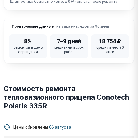
Диагностика бесплатно · выезд 0 ₽ · оплата после ремонта
Сломана кнопка / крышка объектива
из заказ-нарядов за 90 дней
Проверяемые данные
8%
7–9 дней
18 754 ₽
ремонтов в день
медианный срок
средний чек, 90
обращения
работ
дней
Стоимость ремонта
тепловизионного прицела Conotech
Polaris 335R
Цены обновлены
06 августа