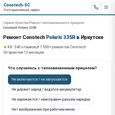
Conotech-SC
Постгарантийный сервис
Сервис Конотех
/
Ремонт тепловизионного прицела
/
Conotech Polaris 335R
Ремонт Conotech
Polaris 335R
в Иркутске
4.8 · 540 отзывов
1 500+ ремонтов Conotech
гарантия 12 месяцев
Что случилось с тепловизионным прицелом?
Не включается / не запускается
Не держит заряд / вздулся аккумулятор
Не заряжается / неисправен разъём зарядки
Нет изображения при рабочем меню