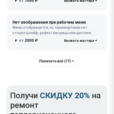
от
1000 ₽
₽
Нет изображения при рабочем меню
Меню отображается, но термокартинки нет:
отошёл шлейф, дефект матрицы или дисплея.
от
2000 ₽
₽
Показать всё (17)
Получи
СКИДКУ 20%
на
ремонт