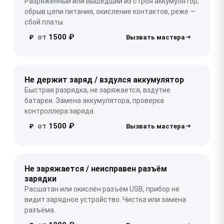
Разряженный или вышедший из строя аккумулятор,
обрыв цепи питания, окисление контактов, реже —
сбой платы.
от
1500 ₽
₽
Не держит заряд / вздулся аккумулятор
Быстрая разрядка, не заряжается, вздутие
батареи. Замена аккумулятора, проверка
контроллера заряда.
от
1500 ₽
₽
Не заряжается / неисправен разъём
зарядки
Расшатан или окислён разъём USB, прибор не
видит зарядное устройство. Чистка или замена
разъёма.