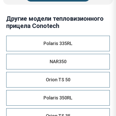
Другие модели тепловизионного
прицела Conotech
Polaris 335RL
NAR350
Orion TS 50
Polaris 350RL
Orion TS 35