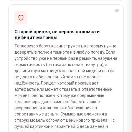
05
Старый прицел, не первая поломка и
дефицит матрицы
Тепловизор берут как инструмент, которому нужно
доверять в полной темноте и в любую погоду. Если
устройство уже не первый раз в ремонте, нарушена
герметичность (оптика запотевает изнутри), а
дефицитную матрицу к возрастной модели почти
не достать, бесконечный ремонт не вернёт
надёжность. Прицел, который показывает
артефакты или может отказать в ответственный
момент, бесполезен. К тому же современные
тепловизоры дают заметно более высокое
разрешение и дальность обнаружения за
сопоставимые деньги. Суммарные вложения в
старую модель обгоняют цену нового прицела — с
лучшей картинкой и гарантией. Здесь замена и