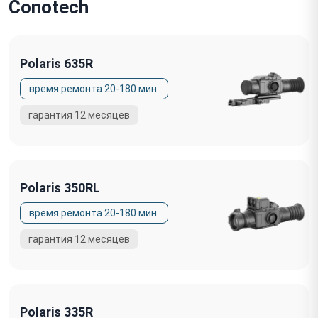
Conotech
Polaris 635R
Polaris 350RL
Polaris 335R