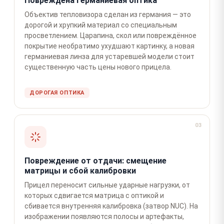
Повреждена германиевая оптика
Объектив тепловизора сделан из германия — это
дорогой и хрупкий материал со специальным
просветлением. Царапина, скол или повреждённое
покрытие необратимо ухудшают картинку, а новая
германиевая линза для устаревшей модели стоит
существенную часть цены нового прицела.
ДОРОГАЯ ОПТИКА
03
Повреждение от отдачи: смещение
матрицы и сбой калибровки
Прицел переносит сильные ударные нагрузки, от
которых сдвигается матрица с оптикой и
сбивается внутренняя калибровка (затвор NUC). На
изображении появляются полосы и артефакты,