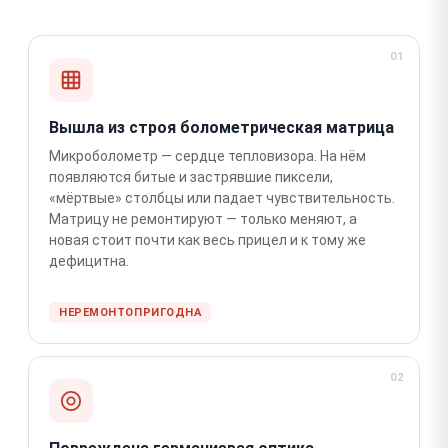
01
Вышла из строя болометрическая матрица
Микроболометр — сердце тепловизора. На нём
появляются битые и застрявшие пиксели,
«мёртвые» столбцы или падает чувствительность.
Матрицу не ремонтируют — только меняют, а
новая стоит почти как весь прицел и к тому же
дефицитна.
НЕРЕМОНТОПРИГОДНА
02