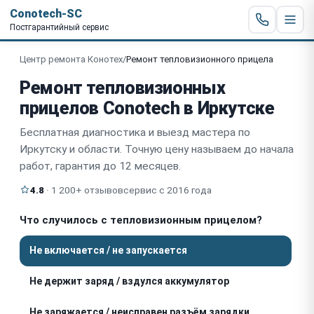
Conotech-SC
Постгарантийный сервис
Центр ремонта Конотех
/
Ремонт тепловизионного прицела
Ремонт тепловизионных
прицелов Conotech в Иркутске
Бесплатная диагностика и выезд мастера по
Иркутску и области. Точную цену называем до начала
работ, гарантия до 12 месяцев.
4.8
· 1 200+ отзывов
сервис с 2016 года
Что случилось с тепловизионным прицелом?
Не включается / не запускается
Не держит заряд / вздулся аккумулятор
Не заряжается / неисправен разъём зарядки