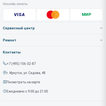
Способы оплаты
VISA
МИР
Сервисный центр
О нашем сервисе
Ремонт
Гарантия
Тепловизионных очков
Контакты
Прайс-лист
Тепловизионных насадок
+7 (495) 156-32-87
Срочный ремонт
Тепловизионных монокуляров
г. Иркутск, ул. Седова, 48
Доставка и способы оплаты
Тепловизионных прицелов
Посмотреть на карте
Диагностика
Ежедневно с 9:00 до 21:00
Контакты