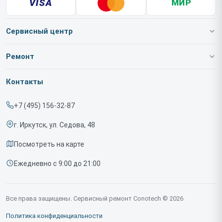
VISA
МИР
Сервисный центр
О нашем сервисе
Ремонт
Гарантия
Тепловизионных очков
Контакты
Прайс-лист
Тепловизионных насадок
+7 (495) 156-32-87
Срочный ремонт
Тепловизионных монокуляров
г. Иркутск, ул. Седова, 48
Доставка и способы оплаты
Тепловизионных прицелов
Посмотреть на карте
Диагностика
Ежедневно с 9:00 до 21:00
Контакты
Все права защищены. Сервисный ремонт Conotech © 2026
Политика конфиденциальности