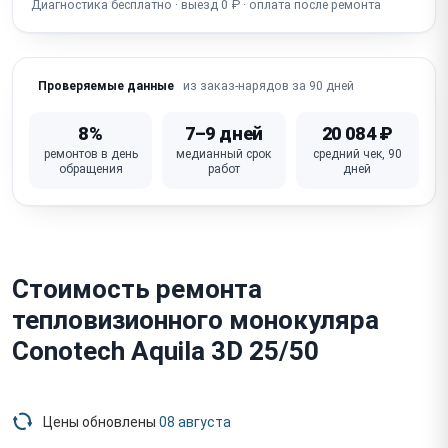
Диагностика бесплатно · выезд 0 ₽ · оплата после ремонта
Сломана кнопка / крышка объектива
из заказ-нарядов за 90 дней
Проверяемые данные
8%
7–9 дней
20 084 ₽
ремонтов в день
медианный срок
средний чек, 90
обращения
работ
дней
Стоимость ремонта
тепловизионного монокуляра
Conotech Aquila 3D 25/50
Цены обновлены
08 августа