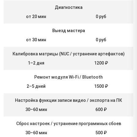
Диагностика
от 20 мин
0 руб
Выезд мастера
от 30 мин
0 руб
Калибровка матрицы (NUC / устранение артефактов)
1–2 дня
1200 ₽
Ремонт модуля Wi-Fi / Bluetooth
2–5 дней
1500 ₽
Настройка функции записи видео / экспорта на ПК
30–60 мин
600 ₽
Сброс настроек / устранение программных сбоев
30–60 мин
500 ₽