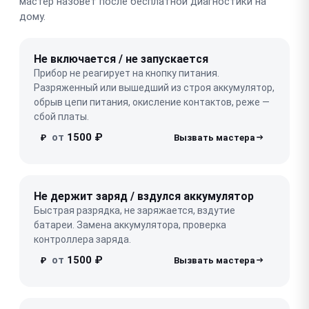
мастер назовёт после бесплатной диагностики на
дому.
Не включается / не запускается
Прибор не реагирует на кнопку питания.
Разряженный или вышедший из строя аккумулятор,
обрыв цепи питания, окисление контактов, реже —
сбой платы.
от
1500 ₽
₽
Не держит заряд / вздулся аккумулятор
Быстрая разрядка, не заряжается, вздутие
батареи. Замена аккумулятора, проверка
контроллера заряда.
от
1500 ₽
₽