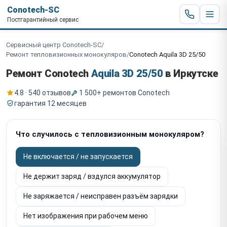
Conotech-SC
Постгарантийный сервис
Сервисный центр Conotech-SC
/
Ремонт тепловизионных монокуляров
/
Conotech Aquila 3D 25/50
Ремонт Conotech
Aquila 3D 25/50
в Иркутске
4.8 · 540 отзывов
1 500+ ремонтов Conotech
гарантия 12 месяцев
Что случилось с тепловизионным монокуляром?
Не включается / не запускается
Не держит заряд / вздулся аккумулятор
Не заряжается / неисправен разъём зарядки
Нет изображения при рабочем меню