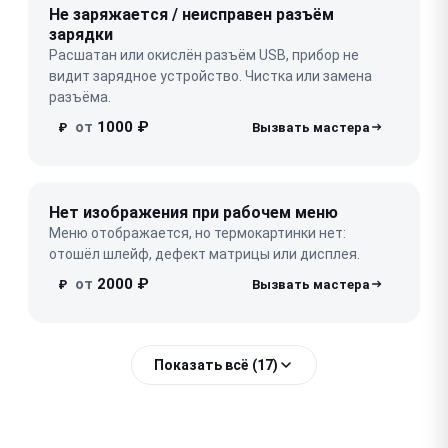
Не заряжается / неисправен разъём
зарядки
Расшатан или окислён разъём USB, прибор не
видит зарядное устройство. Чистка или замена
разъёма.
от
1000 ₽
₽
Нет изображения при рабочем меню
Меню отображается, но термокартинки нет:
отошёл шлейф, дефект матрицы или дисплея.
от
2000 ₽
₽
Показать всё (17)